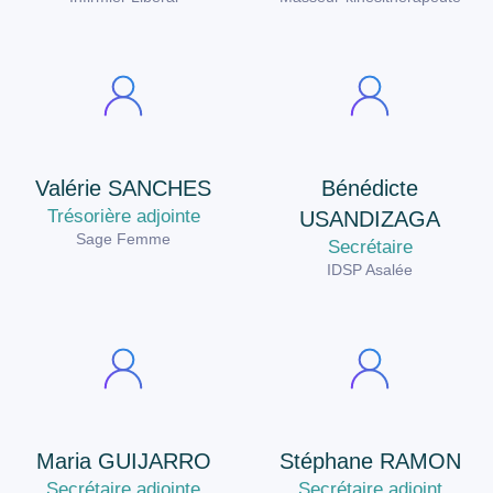
Valérie SANCHES
Bénédicte
Trésorière adjointe
USANDIZAGA
Sage Femme
Secrétaire
IDSP Asalée
Maria GUIJARRO
Stéphane RAMON
Secrétaire adjointe
Secrétaire adjoint