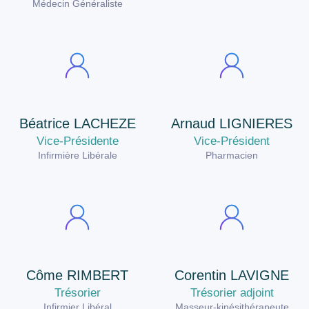
Médecin Généraliste
Béatrice LACHEZE
Arnaud LIGNIERES
Vice-Présidente
Vice-Président
Infirmière Libérale
Pharmacien
Côme RIMBERT
Corentin LAVIGNE
Trésorier
Trésorier adjoint
Infirmier Libéral
Masseur-kinésithérapeute