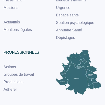
Présentation
Médecins traitants
Missions
Urgence
Espace santé
Actualités
Soutien psychologique
Mentions légales
Annuaire Santé
Dépistages
PROFESSIONNELS
Actions
Groupes de travail
Productions
Adhérer