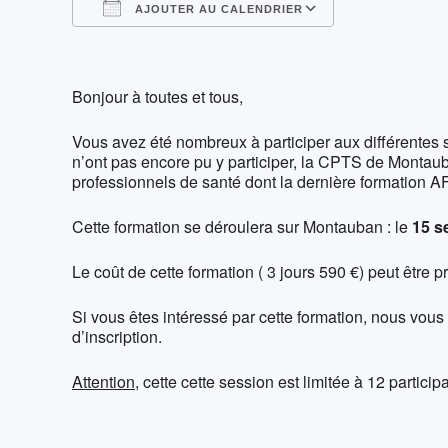
AJOUTER AU CALENDRIER
Télécharger ICS
Calendrier G
Bonjour à toutes et tous,
Vous avez été nombreux à participer aux différentes
n’ont pas encore pu y participer, la CPTS de Monta
professionnels de santé dont la dernière formation A
Cette formation se déroulera sur Montauban : le
15 se
Le coût de cette formation ( 3 jours 590 €) peut être p
Si vous êtes intéressé par cette formation, nous vo
d’inscription.
Attention
, cette cette session est limitée à 12 particip