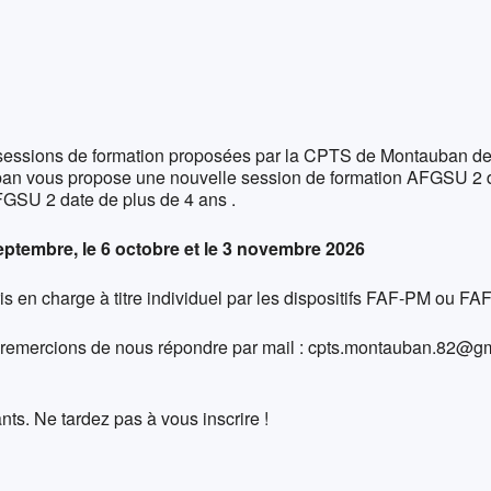
oogle
iCalendar
Office 
 sessions de formation proposées par la CPTS de Montauban depu
uban vous propose une nouvelle session de formation AFGSU 2
FGSU 2 date de plus de 4 ans .
ptembre, le 6 octobre et le 3 novembre 2026
ris en charge à titre individuel par les dispositifs FAF-PM ou FA
us remercions de nous répondre par mail : cpts.montauban.82@gm
ants. Ne tardez pas à vous inscrire !