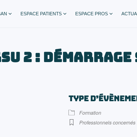
BAN
ESPACE PATIENTS
ESPACE PROS
ACTUA
SU 2 : Démarrage
TYPE D’ÉVÈNEME
Formation
Professionnels concernés