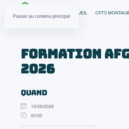
ACCUEIL
CPTS MONTAU
Passer au contenu principal
Formation AFG
2026
QUAND
15/09/2026
00:00