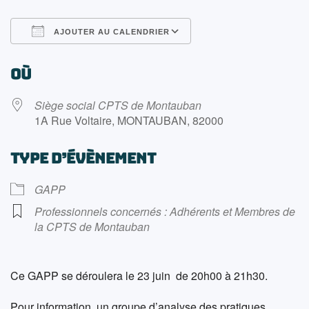
AJOUTER AU CALENDRIER
Télécharger ICS
Calendrier Google
OÙ
Siège social CPTS de Montauban
1A Rue Voltaire, MONTAUBAN, 82000
TYPE D’ÉVÈNEMENT
GAPP
Professionnels concernés : Adhérents et Membres de
la CPTS de Montauban
Ce GAPP se déroulera le 23 juin de 20h00 à 21h30.
Pour information, un groupe d’analyse des pratiques