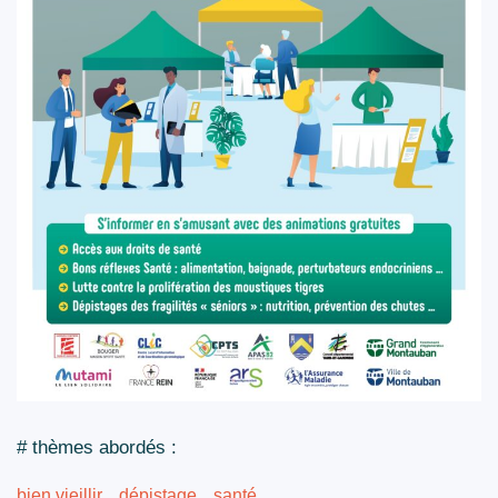
# thèmes abordés :
bien vieillir
dépistage
santé